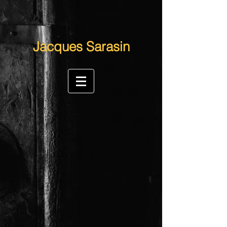
Jacques Sarasin